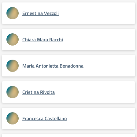
Ernestina Vezzoli
Chiara Mara Racchi
Maria Antonietta Bonadonna
Cristina Rivolta
Francesca Castellano