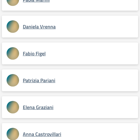
Daniela Vrenna
Fabio Figel
Patrizia Pariani
Elena Graziani
Anna Castrovillari