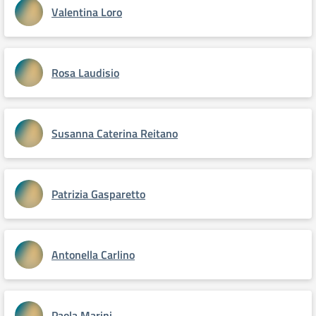
Valentina Loro
Rosa Laudisio
Susanna Caterina Reitano
Patrizia Gasparetto
Antonella Carlino
Paola Marini