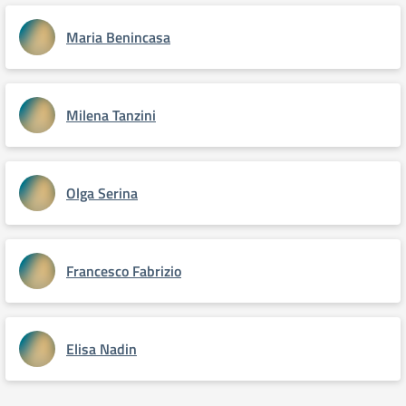
Maria Benincasa
Milena Tanzini
Olga Serina
Francesco Fabrizio
Elisa Nadin