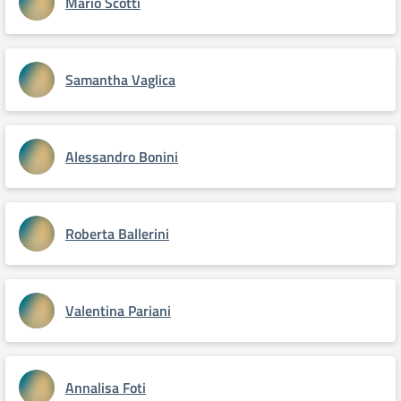
Mario Scotti
Samantha Vaglica
Alessandro Bonini
Roberta Ballerini
Valentina Pariani
Annalisa Foti