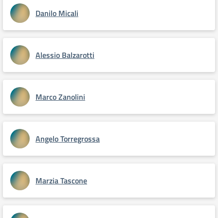
Danilo Micali
Alessio Balzarotti
Marco Zanolini
Angelo Torregrossa
Marzia Tascone