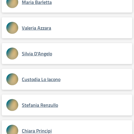
Maria Barletta
Valeria Azzara
Silvia D'Angelo
Custodia Lo Iacono
Stefania Renzullo
Chiara Principi