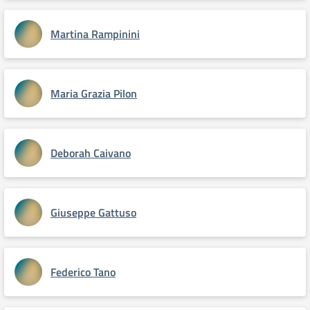
Martina Rampinini
Maria Grazia Pilon
Deborah Caivano
Giuseppe Gattuso
Federico Tano