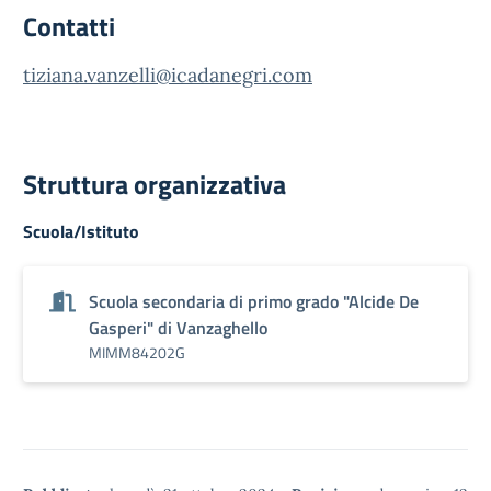
Contatti
tiziana.vanzelli@icadanegri.com
Struttura organizzativa
Scuola/Istituto
Scuola secondaria di primo grado "Alcide De
Gasperi" di Vanzaghello
MIMM84202G