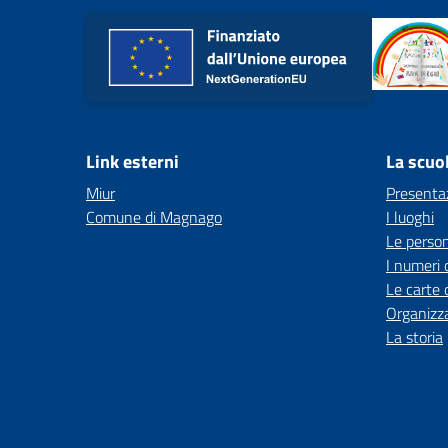
Link esterni
La scuo
Miur
Presenta
Comune di Magnago
I luoghi
Le perso
I numeri 
Le carte 
Organizz
La storia