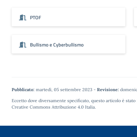
PTOF
Bullismo e Cyberbullismo
Pubblicato:
martedì, 05 settembre 2023
-
Revisione:
domenica
Eccetto dove diversamente specificato, questo articolo è stato 
Creative Commons Attribuzione 4.0
Italia.