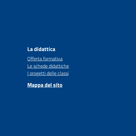
La didattica
Offerta formativa
Le schede didattiche
I progetti delle classi
Mappa del sito