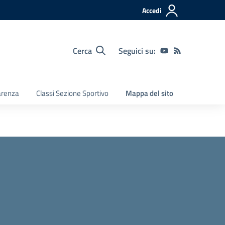
Accedi
Cerca
Seguici su:
arenza
Classi Sezione Sportivo
Mappa del sito