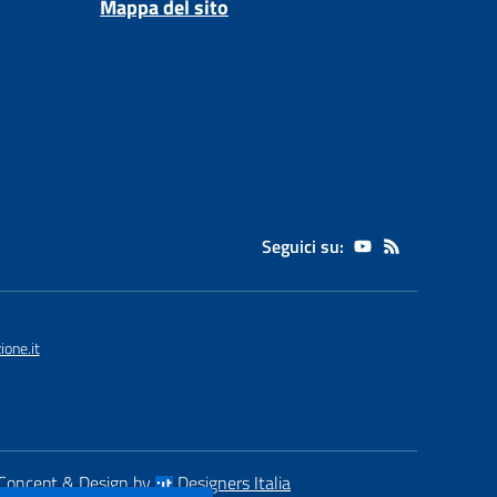
Mappa del sito
Seguici su:
one.it
Concept & Design by
Designers Italia