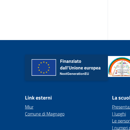
Link esterni
La scuo
Miur
Presenta
Comune di Magnago
I luoghi
Le perso
I numeri 