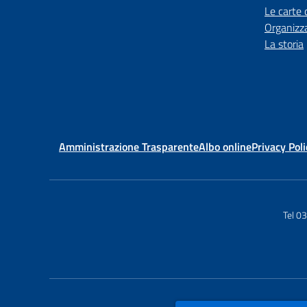
Le carte 
Organizz
La storia
Amministrazione Trasparente
Albo online
Privacy Poli
Tel 0