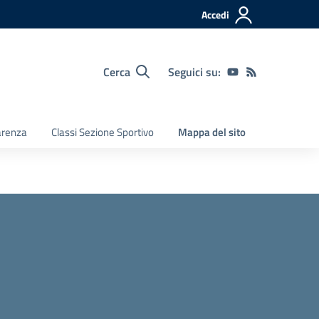
Accedi
Cerca
Seguici su:
arenza
Classi Sezione Sportivo
Mappa del sito