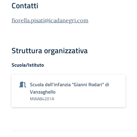
Contatti
fiorella.pisati@icadanegri.com
Struttura organizzativa
Scuola/Istituto
Scuola dell'infanzia "Gianni Rodari" di
Vanzaghello
MIAA84201A