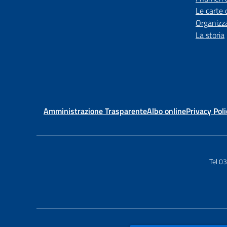
Le carte 
Organizz
La storia
Amministrazione Trasparente
Albo online
Privacy Poli
Tel 0