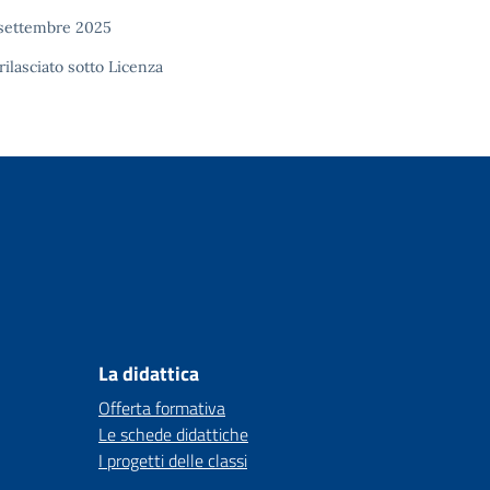
 settembre 2025
rilasciato sotto
Licenza
La didattica
Offerta formativa
Le schede didattiche
I progetti delle classi