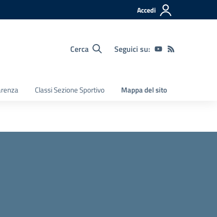
Accedi
Cerca
Seguici su:
arenza
Classi Sezione Sportivo
Mappa del sito