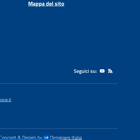
Mappa del sito
Seguici su:
one.it
Concept & Design by
Designers Italia