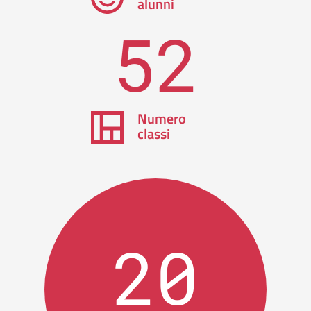
alunni
52
Numero
classi
20