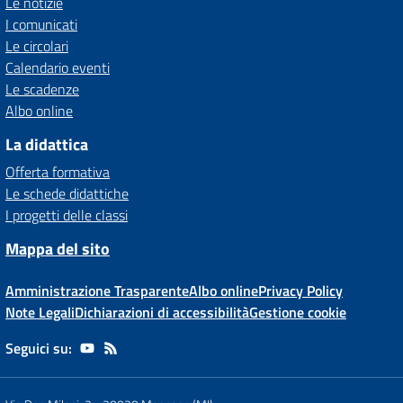
Le notizie
I comunicati
Le circolari
Calendario eventi
Le scadenze
Albo online
La didattica
Offerta formativa
Le schede didattiche
I progetti delle classi
Mappa del sito
Amministrazione Trasparente
Albo online
Privacy Policy
Note Legali
Dichiarazioni di accessibilità
Gestione cookie
Seguici su: