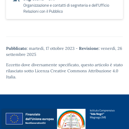
Organizzazione e contatti di segreteria e dell'Ufficio
Relazioni con il Pubblico
Pubblicato:
martedì, 17 ottobre 2023
-
Revisione:
venerdì, 26
settembre 2025
Eccetto dove diversamente specificato, questo articolo è stato
rilasciato sotto
Licenza Creative Commons Attribuzione 4.0
Italia.
Istituto Comprensivo
"Ada Negri"
Magnago (MI)