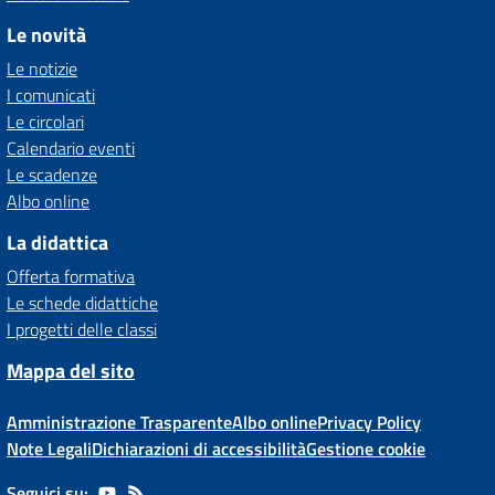
Le novità
Le notizie
I comunicati
Le circolari
Calendario eventi
Le scadenze
Albo online
La didattica
Offerta formativa
Le schede didattiche
I progetti delle classi
Mappa del sito
Amministrazione Trasparente
Albo online
Privacy Policy
Note Legali
Dichiarazioni di accessibilità
Gestione cookie
Seguici su: