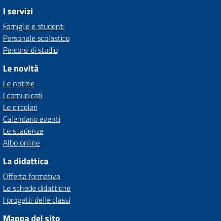
I servizi
Famiglie e studenti
Personale scolastico
Percorsi di studio
Le novità
Le notizie
I comunicati
Le circolari
Calendario eventi
Le scadenze
Albo online
La didattica
Offerta formativa
Le schede didattiche
I progetti delle classi
Mappa del sito