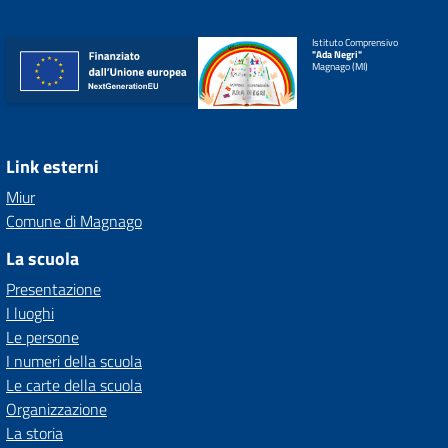
Istituto Comprensivo
"Ada Negri"
Magnago (MI)
Link esterni
Miur
Comune di Magnago
La scuola
Presentazione
I luoghi
Le persone
I numeri della scuola
Le carte della scuola
Organizzazione
La storia