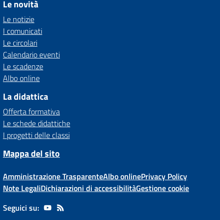
Le novità
Le notizie
I comunicati
Le circolari
Calendario eventi
Le scadenze
Albo online
La didattica
Offerta formativa
Le schede didattiche
I progetti delle classi
Mappa del sito
Amministrazione Trasparente
Albo online
Privacy Policy
Note Legali
Dichiarazioni di accessibilità
Gestione cookie
Seguici su: