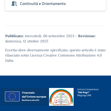
Continuità e Orientamento
Pubblicato:
mercoledì, 06 settembre 2023
-
Revisione:
domenica, 12 ottobre 2025
Eccetto dove diversamente specificato, questo articolo è stato
rilasciato sotto
Licenza Creative Commons Attribuzione 4.0
Italia.
Istituto Comprensivo
"Ada Negri"
Magnago (MI)