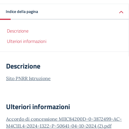
Indice della pagina
Descrizione
Ulteriori informazioni
Descrizione
Sito PNRR Istruzione
Ulteriori informazioni
Accordo di concessione MIIC84200D-0-3872499-AC-
M4C1I1.4-2024-1322-P-50641-04-10-2024 (2).pdf