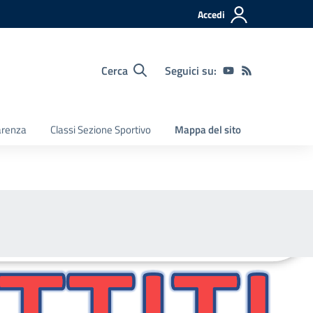
Accedi
Cerca
Seguici su:
arenza
Classi Sezione Sportivo
Mappa del sito