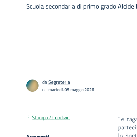
Scuola secondaria di primo grado Alcide
da
Segreteria
del
martedì, 05 maggio 2026
Stampa / Condividi
Le rag
parteci
lo Spe
Argomenti