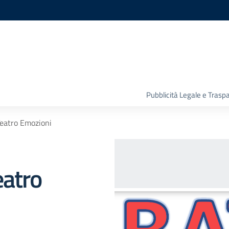
Pubblicità Legale e Trasp
Teatro Emozioni
eatro