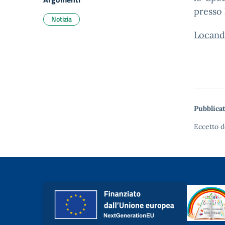
presso 
Notizia
Locand
Pubblicat
Eccetto d