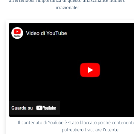
divertendosi l’importanza di questo affascinante numero
irrazionale!
Il contenuto di YouTube è stato bloccato poiché contenent
potrebbero tracciare l'utente