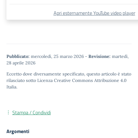
Apri esternamente YouTube video player
Pubblicato:
mercoledì, 25 marzo 2026
-
Revisione:
martedì,
28 aprile 2026
Eccetto dove diversamente specificato, questo articolo è stato
rilasciato sotto
Licenza Creative Commons Attribuzione 4.0
Italia.
Stampa / Condividi
Argomenti