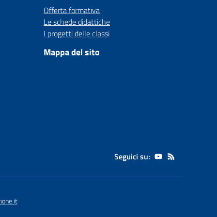
Offerta formativa
Le schede didattiche
I progetti delle classi
Mappa del sito
Seguici su:
one.it