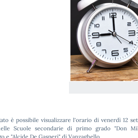
gato è possibile visualizzare l'orario di venerdì 12 s
elle Scuole secondarie di primo grado "Don Mil
 e "Alcide De Gasperi" di Vanzaghello.