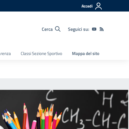
Accedi
Cerca
Seguici su:
arenza
Classi Sezione Sportivo
Mappa del sito