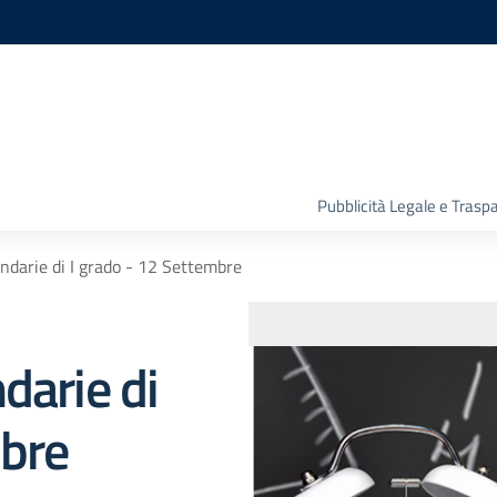
Pubblicità Legale e Trasp
ndarie di I grado - 12 Settembre
darie di
mbre