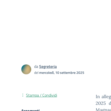
da
Segreteria
del
mercoledì, 10 settembre 2025
Stampa / Condividi
In alle
2025 d
Magnago
Argomenti