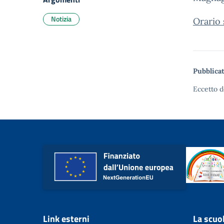
Notizia
Orario
Pubblicat
Eccetto d
Link esterni
La scuo