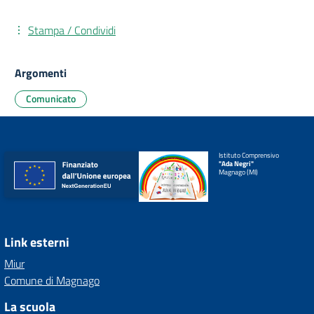
Stampa / Condividi
Argomenti
Comunicato
Istituto Comprensivo
"Ada Negri"
Magnago (MI)
Link esterni
Miur
Comune di Magnago
La scuola