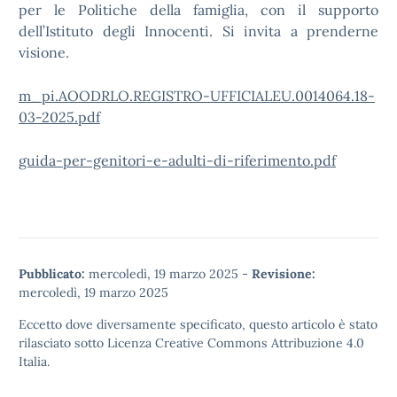
per le Politiche della famiglia, con il supporto
dell’Istituto degli Innocenti. Si invita a prenderne
visione.
m_pi.AOODRLO.REGISTRO-UFFICIALEU.0014064.18-
03-2025.pdf
guida-per-genitori-e-adulti-di-riferimento.pdf
Pubblicato:
mercoledì, 19 marzo 2025
-
Revisione:
mercoledì, 19 marzo 2025
Eccetto dove diversamente specificato, questo articolo è stato
rilasciato sotto
Licenza Creative Commons Attribuzione 4.0
Italia.