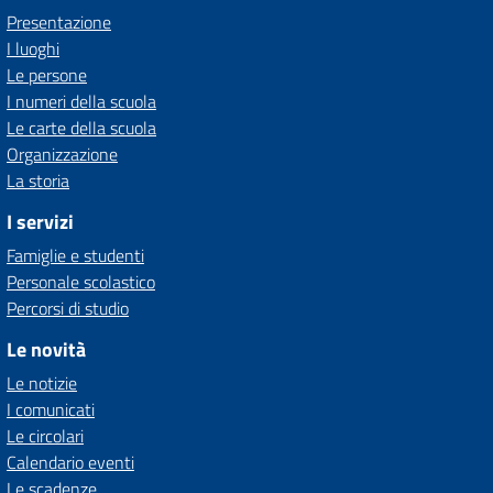
Presentazione
I luoghi
Le persone
I numeri della scuola
Le carte della scuola
Organizzazione
La storia
I servizi
Famiglie e studenti
Personale scolastico
Percorsi di studio
Le novità
Le notizie
I comunicati
Le circolari
Calendario eventi
Le scadenze