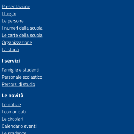
Presentazione
I luoghi
Le persone
I numeri della scuola
Le carte della scuola
Organizzazione
La storia
I servizi
Famiglie e studenti
Personale scolastico
Percorsi di studio
Le novità
Le notizie
I comunicati
Le circolari
Calendario eventi
Le scadenze