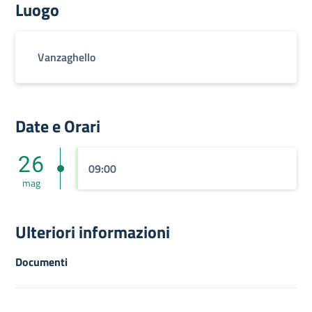
Luogo
Vanzaghello
Date e Orari
26
09:00
mag
Ulteriori informazioni
Documenti