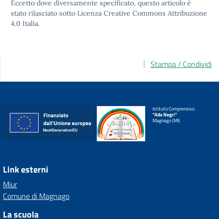
Eccetto dove diversamente specificato, questo articolo è
stato rilasciato sotto
Licenza Creative Commons Attribuzione
4.0
Italia.
Stampa / Condividi
Istituto Comprensivo
"Ada Negri"
Magnago (MI)
Link esterni
Miur
Comune di Magnago
La scuola